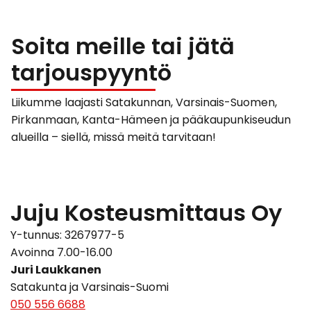
Soita meille tai jätä
tarjouspyyntö
Liikumme laajasti Satakunnan, Varsinais-Suomen,
Pirkanmaan, Kanta-Hämeen ja pääkaupunkiseudun
alueilla – siellä, missä meitä tarvitaan!
Juju Kosteusmittaus Oy
Y-tunnus:
3267977-5
Avoinna 7.00-16.00
Juri Laukkanen
Satakunta ja Varsinais-Suomi
050 556 6688